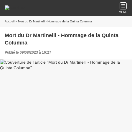
MENU
Accueil
» Mort du Dr Martinelli - Hommage de la Quinta Columna
Mort du Dr Martinelli - Hommage de la Quinta
Columna
Publié le 09/08/2023 à 16:27