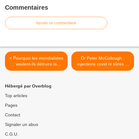
Commentaires
Ajouter un commentaire
< Pourquoi les mondialistes
Dr Peter McCullough :
veulent-ils détruire la
injections covid ni sûres ni
Russie ?
efficaces >
Hébergé par Overblog
Top articles
Pages
Contact
Signaler un abus
C.G.U.