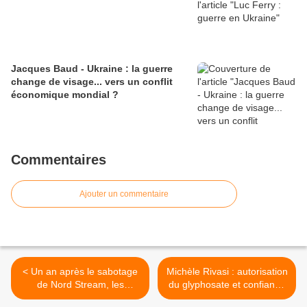
Jacques Baud - Ukraine : la guerre
change de visage... vers un conflit
économique mondial ?
Commentaires
Ajouter un commentaire
< Un an après le sabotage
Michèle Rivasi : autorisation
de Nord Stream, les
du glyphosate et confiance
enquêtes européennes ne
des européens dans l'UE >