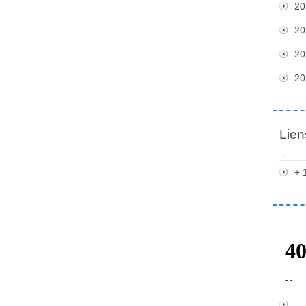
20
20
20
20
Lien
+ 