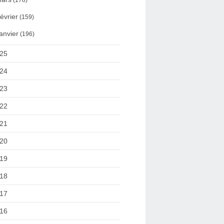
(178)
évrier
(159)
anvier
(196)
25
24
23
22
21
20
19
18
17
16