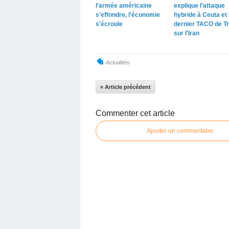
l'armée américaine
explique l'attaque
s'effondre, l'économie
hybride à Ceuta et 
s'écroule
dernier TACO de T
sur l'Iran
Actualités
« Article précédent
Commenter cet article
Ajouter un commentaire