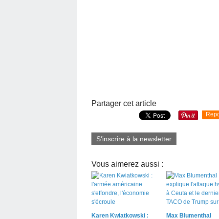
Partager cet article
Repo
S'inscrire à la newsletter
Vous aimerez aussi :
Karen Kwiatkowski :
Max Blumenthal