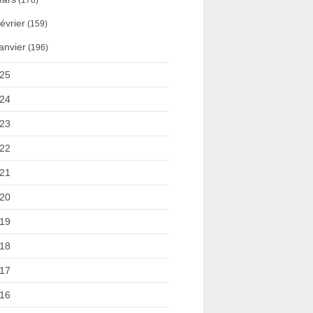
(178)
évrier
(159)
anvier
(196)
25
24
23
22
21
20
19
18
17
16