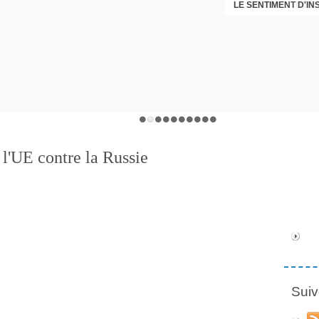
LE SENTIMENT D'I
DÉNI
 l'UE contre la Russie
Suiv