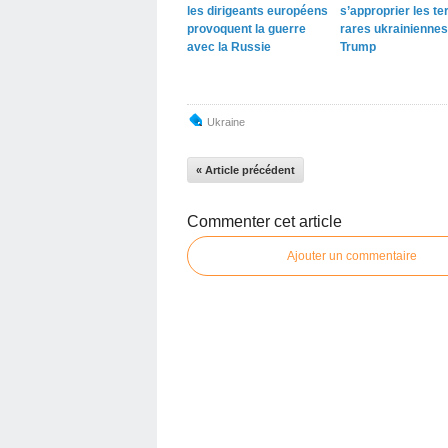
les dirigeants européens
s’approprier les te
provoquent la guerre
rares ukrainiennes
avec la Russie
Trump
Ukraine
« Article précédent
Commenter cet article
Ajouter un commentaire