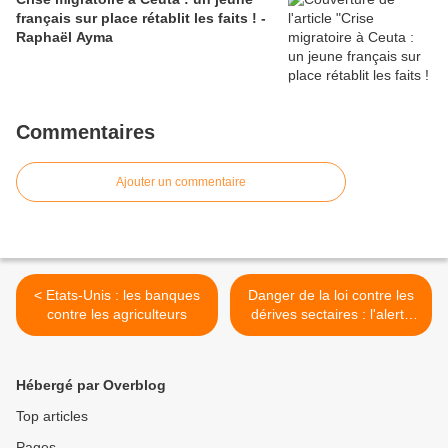
français sur place rétablit les faits ! -
Raphaël Ayma
Commentaires
Ajouter un commentaire
< Etats-Unis : les banques
Danger de la loi contre les
contre les agriculteurs
dérives sectaires : l'alerte
d'Alain Houpert et Béatrice
Rosen >
Hébergé par Overblog
Top articles
Pages