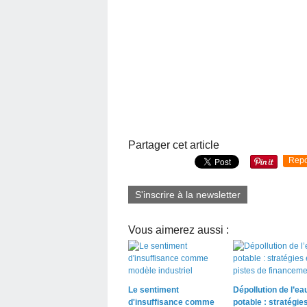
Partager cet article
Repo
S'inscrire à la newsletter
Vous aimerez aussi :
Le sentiment
Dépollution de l’ea
d'insuffisance comme
potable : stratégies