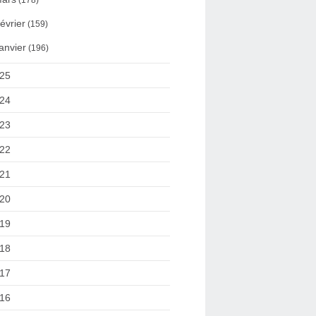
(178)
évrier
(159)
anvier
(196)
25
24
23
22
21
20
19
18
17
16