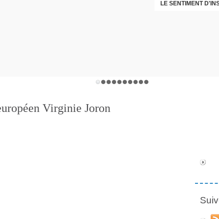
LE SENTIMENT D'I
DÉNI
européen Virginie Joron
Suiv