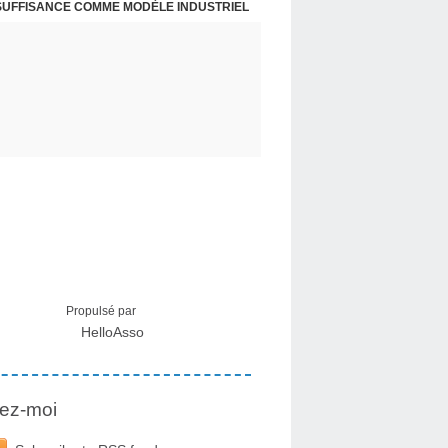
NSUFFISANCE COMME MODÈLE INDUSTRIEL
 MÉDICAL SUR LES EFFETS SECONDAIRES
Propulsé par
HelloAsso
ez-moi