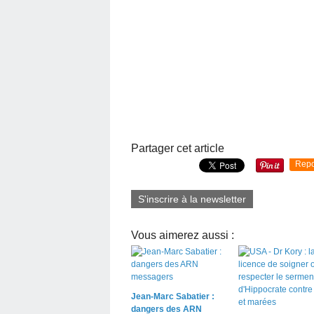
Partager cet article
Repo
S'inscrire à la newsletter
Vous aimerez aussi :
Jean-Marc Sabatier :
dangers des ARN