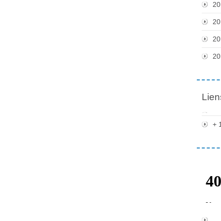
20
20
20
20
Lien
+ 