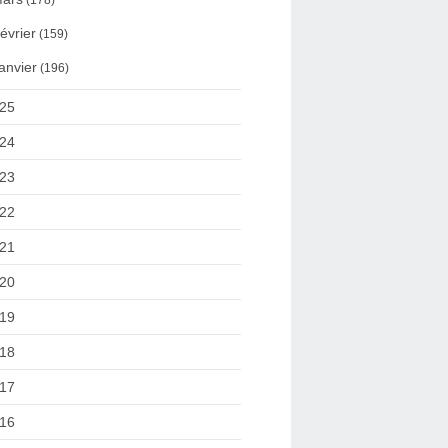
(178)
évrier
(159)
anvier
(196)
25
24
23
22
21
20
19
18
17
16