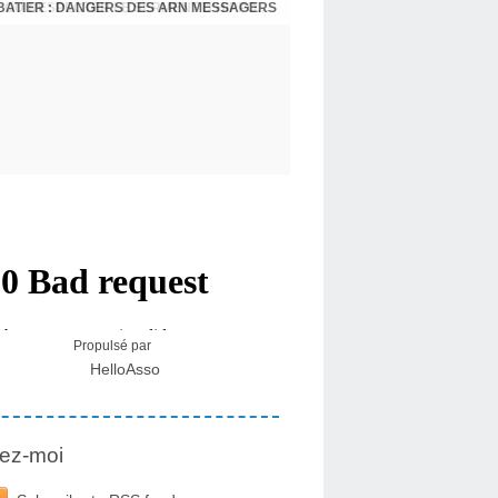
BATIER : DANGERS DES ARN MESSAGERS
USA - DR KORY : LA LICENCE DE SOIGNER OU RESPECTER LE SERMENT D'HIPPOCRATE CONTRE VENTS ET MARÉES
Propulsé par
HelloAsso
ez-moi