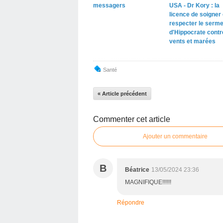
messagers
USA - Dr Kory : la
licence de soigner
respecter le serme
d'Hippocrate contr
vents et marées
Santé
« Article précédent
Commenter cet article
Ajouter un commentaire
B
Béatrice
13/05/2024 23:36
MAGNIFIQUE!!!!!!
Répondre