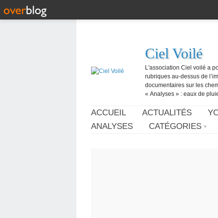
Ciel Voilé
L'association Ciel voilé a p
rubriques au-dessus de l’ima
documentaires sur les chemtr
« Analyses » : eaux de pluie,
ACCUEIL
ACTUALITÉS
Y
ANALYSES
CATÉGORIES