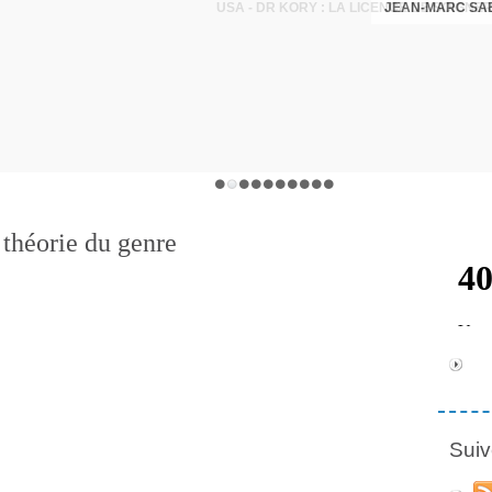
JEAN-MARC SA
a théorie du genre
Suiv