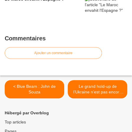
Commentaires
Ajouter un commentaire
< Blue Beam : John de
Le grand hold-up de
Souza
l’Ukraine n’est pas encore
terminé >
Hébergé par Overblog
Top articles
Pages