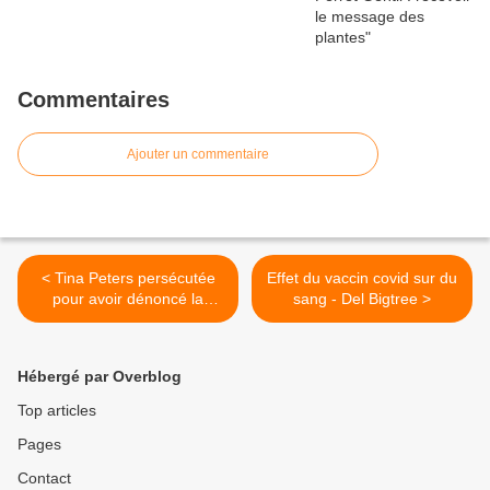
Commentaires
Ajouter un commentaire
< Tina Peters persécutée
Effet du vaccin covid sur du
pour avoir dénoncé la
sang - Del Bigtree >
fraude électorale
Hébergé par Overblog
Top articles
Pages
Contact