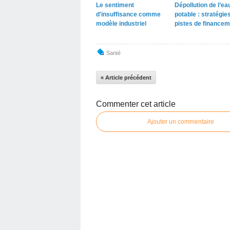
Le sentiment
Dépollution de l’ea
d'insuffisance comme
potable : stratégies
modèle industriel
pistes de financem
Santé
« Article précédent
Commenter cet article
Ajouter un commentaire