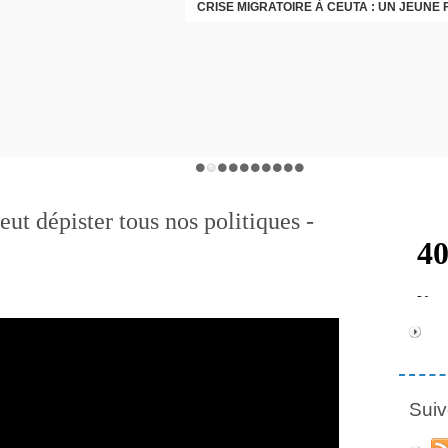
ut dépister tous nos politiques -
Suiv