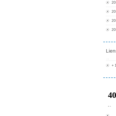
20
20
20
20
Lien
+ 