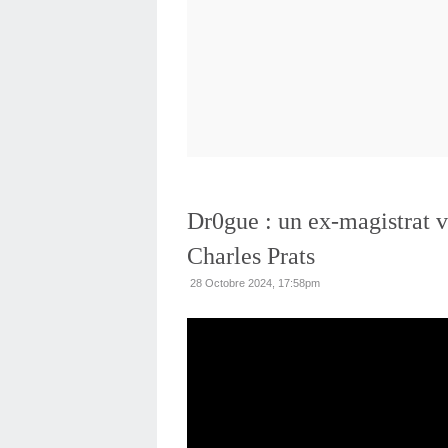
Dr0gue : un ex-magistrat ve
Charles Prats
28 Octobre 2024, 17:58pm