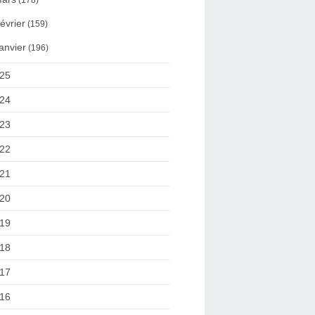
(178)
évrier
(159)
anvier
(196)
25
24
23
22
21
20
19
18
17
16