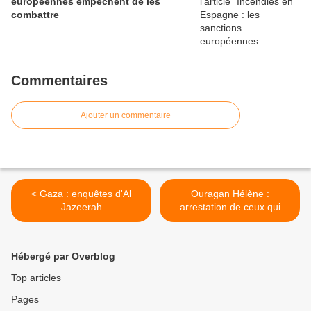
européennes empêchent de les
combattre
Commentaires
Ajouter un commentaire
< Gaza : enquêtes d'Al
Ouragan Hélène :
Jazeerah
arrestation de ceux qui
aident les victimes ? >
Hébergé par Overblog
Top articles
Pages