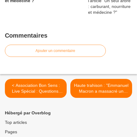
et médecine ?
Commentaires
Ajouter un commentaire
< Association Bon Sens :
Haute trahison : "Emmanuel
Live Spécial : Questions-
Macron a massacré un
Réponses
pays qui allait bien !" -
Alexis Poulin >
Hébergé par Overblog
Top articles
Pages