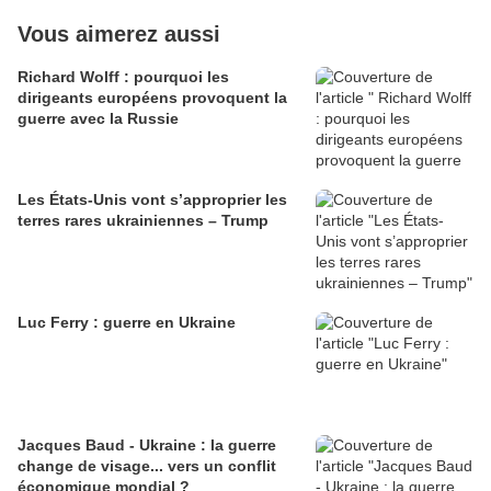
Vous aimerez aussi
Richard Wolff : pourquoi les
dirigeants européens provoquent la
guerre avec la Russie
Les États-Unis vont s’approprier les
terres rares ukrainiennes – Trump
Luc Ferry : guerre en Ukraine
Jacques Baud - Ukraine : la guerre
change de visage... vers un conflit
économique mondial ?