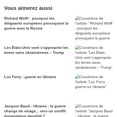
Vous aimerez aussi
Richard Wolff : pourquoi les
dirigeants européens provoquent la
guerre avec la Russie
Les États-Unis vont s’approprier les
terres rares ukrainiennes – Trump
Luc Ferry : guerre en Ukraine
Jacques Baud - Ukraine : la guerre
change de visage... vers un conflit
économique mondial ?