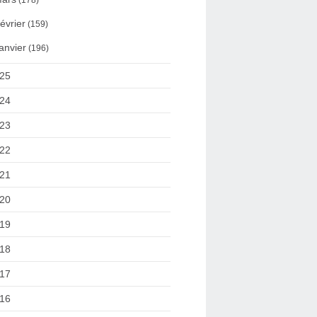
(178)
évrier
(159)
anvier
(196)
25
24
23
22
21
20
19
18
17
16