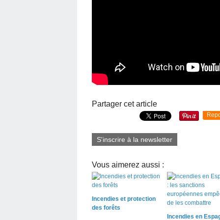
Partager cet article
Repo
S'inscrire à la newsletter
Vous aimerez aussi :
Incendies et protection
des forêts
Incendies en Espag