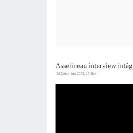
Asselineau interview intég
28 Décembre 2024, 19:48pm