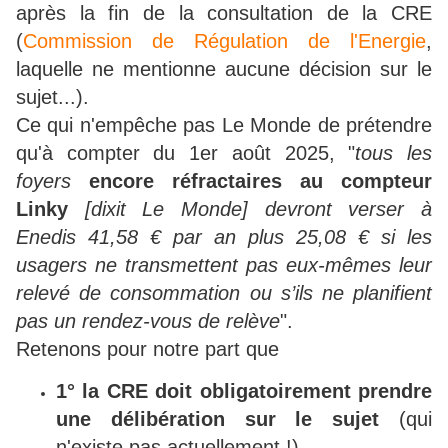
après la fin de la consultation de la CRE
(
Commission de Régulation de l'Energie
,
laquelle ne mentionne aucune décision sur le
sujet...).
Ce qui n'empêche pas Le Monde de prétendre
qu'à compter du 1er août 2025, "
tous les
foyers
encore réfractaires au compteur
Linky
[dixit Le Monde] devront verser à
Enedis 41,58 € par an plus 25,08 € si les
usagers ne transmettent pas eux-mêmes leur
relevé de consommation ou s’ils ne planifient
pas un rendez-vous de relève
".
Retenons pour notre part que
1° la CRE doit obligatoirement prendre
une délibération sur le sujet
(qui
n'existe pas actuellement !),