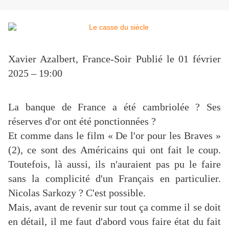
Xavier Azalbert, France-Soir
Publié le 01 février
2025 – 19:00
La banque de France a été cambriolée ? Ses
réserves d'or ont été ponctionnées ?
Et comme dans le film « De l'or pour les Braves »
(2), ce sont des Américains qui ont fait le coup.
Toutefois, là aussi, ils n'auraient pas pu le faire
sans la complicité d'un Français en particulier.
Nicolas Sarkozy ? C'est possible.
Mais, avant de revenir sur tout ça comme il se doit
en détail, il me faut d'abord vous faire état du fait