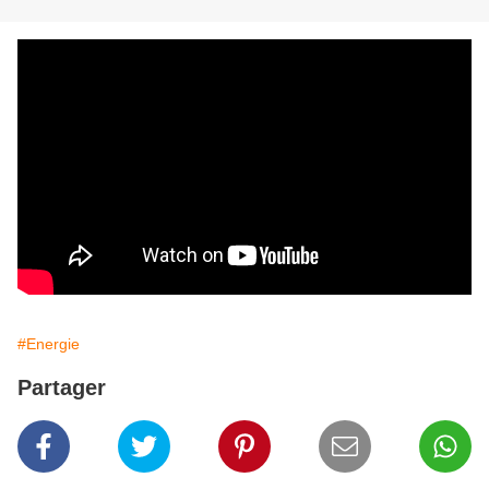
#Energie
Partager