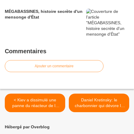
MÉGABASSINES, histoire secrète d'un
mensonge d'État
Commentaires
Ajouter un commentaire
< Kiev a dissimulé une
Daniel Kretinsky: le
panne du réacteur de la
charbonnier qui dévore la
centrale nucléaire d’Ukraine
presse et l'édition française
du Sud
| avec Jules Laurans >
Hébergé par Overblog