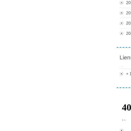
20
20
20
20
Lien
+ 