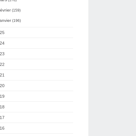
(178)
évrier
(159)
anvier
(196)
25
24
23
22
21
20
19
18
17
16