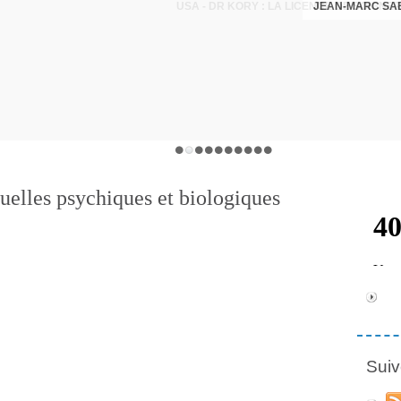
JEAN-MARC SA
uelles psychiques et biologiques
Suiv