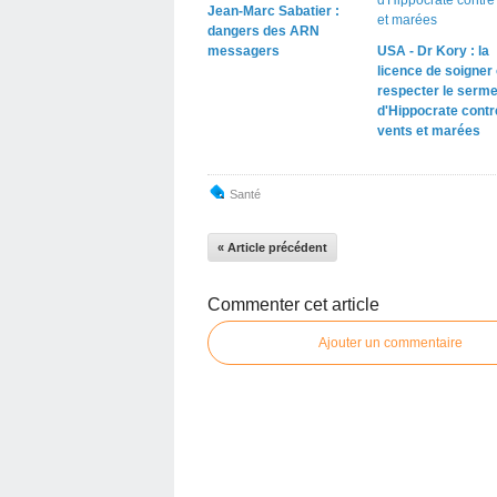
Jean-Marc Sabatier :
dangers des ARN
messagers
USA - Dr Kory : la
licence de soigner
respecter le serme
d'Hippocrate contr
vents et marées
Santé
« Article précédent
Commenter cet article
Ajouter un commentaire