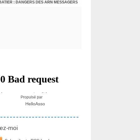
BATIER : DANGERS DES ARN MESSAGERS
USA - DR KORY : LA LICENCE DE SOIGNER OU RESPECTER LE SERMENT D'HIPPOCRATE CONTRE VENTS ET MARÉES
Propulsé par
HelloAsso
ez-moi