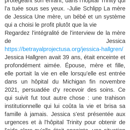
protégeant son enfant, dans l'hôpital Trinity qui
l'a tuée sous ses yeux. -Julie Schlipp La mère
de Jessica Une mère, un bébé et un système
qui a choisi le profit plutôt que la vie
Regardez l'intégralité de l'interview de la mère
de Jessica
https://betrayalprojectusa.org/jessica-hallgren/
Jessica Hallgren avait 39 ans, était enceinte et
profondément aimée. Épouse, mère et fille,
elle portait la vie en elle lorsqu'elle est entrée
dans un hôpital du Michigan fin novembre
2021, persuadée d'y recevoir des soins. Ce
qui suivit fut tout autre chose : une trahison
institutionnelle qui lui coûta la vie et brisa sa
famille à jamais. Jessica s'est présentée aux
urgences et à l'hôpital Trinity pour obtenir de