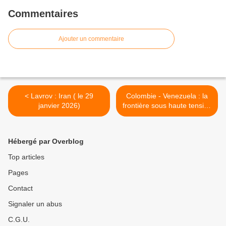
Commentaires
Ajouter un commentaire
< Lavrov : Iran ( le 29
Colombie - Venezuela : la
janvier 2026)
frontière sous haute tension
>
Hébergé par Overblog
Top articles
Pages
Contact
Signaler un abus
C.G.U.