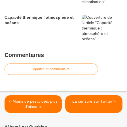
Capacité thermique : atmosphère et
océans
Commentaires
Ajouter un commentaire
< Moins de pesticides, plus
La censure sur Twitter >
d'oiseaux
Hébergé par Overblog