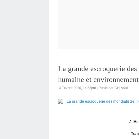
La grande escroquerie des m
humaine et environnementa
3 Février 2026, 14:58pm
|
Publié par Ciel Voilé
J. Ma
Tran