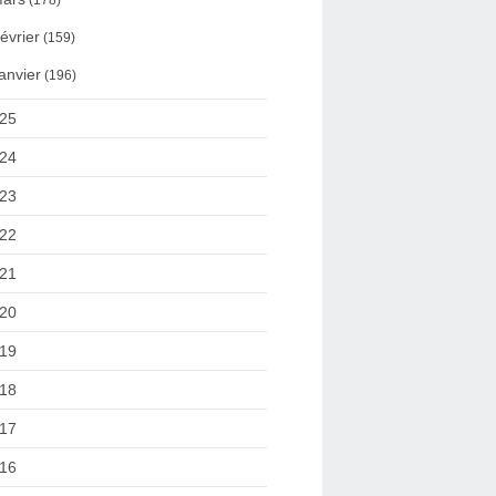
(178)
évrier
(159)
anvier
(196)
25
24
23
22
21
20
19
18
17
16