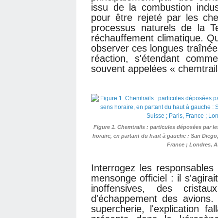
issu de la combustion indus
pour être rejeté par les ch
processus naturels de la T
réchauffement climatique. Qui
observer ces longues traîné
réaction, s'étendant comme 
souvent appelées « chemtrail
Figure 1. Chemtrails : particules déposées par l
horaire, en partant du haut à gauche : San Diego,
France ; Londres, An
Interrogez les responsables
mensonge officiel : il s'agir
inoffensives, des crist
d'échappement des avions. 
supercherie, l'explication fa