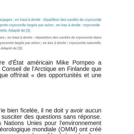
ges ; en haut à droite : répartition des cavités de cryoconite dans
yoconite largée par avion ; en bas à droite : cryoconite naturelle.
Adapté de [3].
ire d'État américain Mike Pompeo a
 Conseil de l'Arctique en Finlande que
que offrirait « des opportunités et une
bien ficelée, il ne doit y avoir aucun
se susciter des questions sans réponse.
Nations Unies pour l'environnement
téorologique mondiale (OMM) ont créé