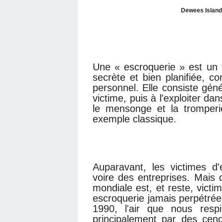
Dewees Island,
Une « escroquerie » est un 
secrète et bien planifiée, c
personnel. Elle consiste gén
victime, puis à l'exploiter d
le mensonge et la tromperi
exemple classique.
Auparavant, les victimes d'e
voire des entreprises. Mais 
mondiale est, et reste, victim
escroquerie jamais perpétrée
1990, l'air que nous resp
principalement par des cen