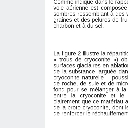
Comme indiqué dans le rappor
voie aérienne est composée
sombres ressemblant à des v
graines et des pelures de fr
charbon et à du sel.
La figure 2 illustre la réparti
« trous de cryoconite ») o
surfaces glaciaires en ablatio
de la substance larguée dan
cryoconite naturelle – pous
de roche, de suie et de micr
fond pour se mélanger à la
entre la cryoconite et le
clairement que ce matériau ar
de la proto-cryoconite, dont l
de renforcer le réchauffement