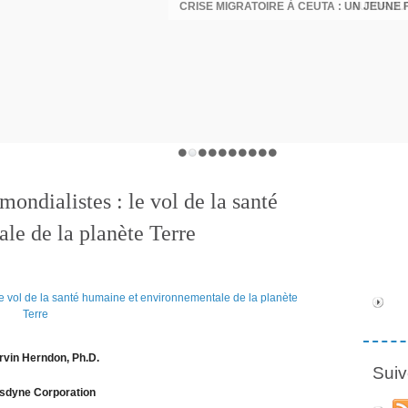
ondialistes : le vol de la santé
le de la planète Terre
rvin Herndon, Ph.D.
Suiv
sdyne Corporation