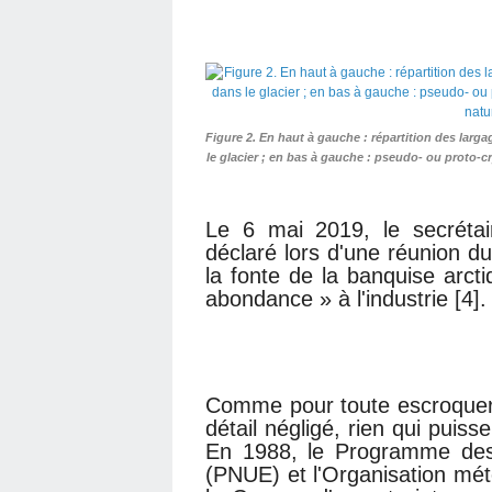
Figure 2. En haut à gauche : répartition des larga
le glacier ; en bas à gauche : pseudo- ou proto-cr
Le 6 mai 2019, le secréta
déclaré lors d'une réunion du
la fonte de la banquise arcti
abondance » à l'industrie [4].
Comme pour toute escroquerie 
détail négligé, rien qui puis
En 1988, le Programme des 
(PNUE) et l'Organisation mé