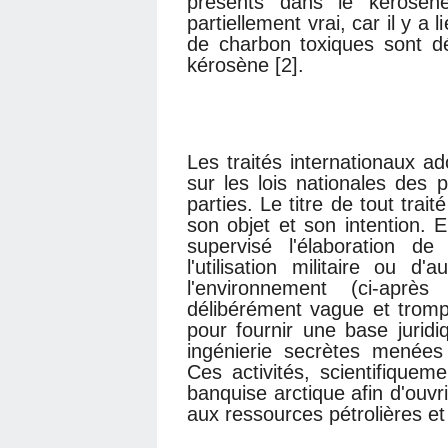
présents dans le kérosène
partiellement vrai, car il y a
de charbon toxiques sont d
kérosène [2].
Les traités internationaux a
sur les lois nationales des p
parties. Le titre de tout trait
son objet et son intention.
supervisé l'élaboration de
l'utilisation militaire ou d
l'environnement (ci-aprè
délibérément vague et trom
pour fournir une base jurid
ingénierie secrètes menées 
Ces activités, scientifiquem
banquise arctique afin d'ouvr
aux ressources pétrolières et