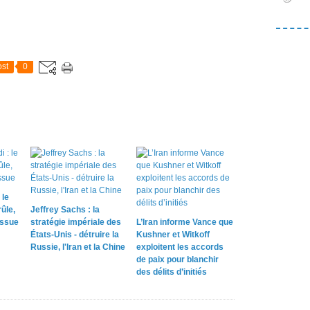
st
0
 le
ûle,
Jeffrey Sachs : la
issue
stratégie impériale des
L’Iran informe Vance que
États-Unis - détruire la
Kushner et Witkoff
Russie, l'Iran et la Chine
exploitent les accords
de paix pour blanchir
des délits d’initiés