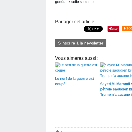
généraux cette semaine.
Partager cet article
Repo
S'inscrire à la newsletter
Vous aimerez aussi :
Le nerf de la guerre est
coupé
Seyed M. Marandi :
pétrole saoudien br
Trump n'a aucune 