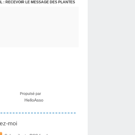
L : RECEVOIR LE MESSAGE DES PLANTES
Propulsé par
HelloAsso
ez-moi