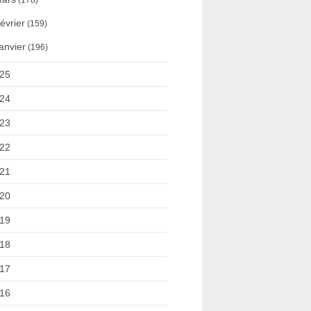
(178)
évrier
(159)
anvier
(196)
25
24
23
22
21
20
19
18
17
16