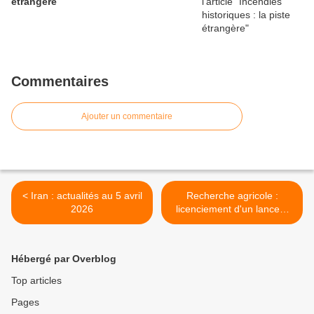
étrangère
Commentaires
Ajouter un commentaire
< Iran : actualités au 5 avril
Recherche agricole :
2026
licenciement d'un lanceur
d'alerte, Louis Robert >
Hébergé par Overblog
Top articles
Pages