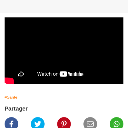
#Santé
Partager