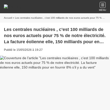
MENU
Accueil
» Les centrales nucléaires , c’est 100 milliards de nos euros actuels pour 75 % de notre électricité. La facture éolienne elle, 150 milliards pour en fournir 8% s’il y a du vent
Les centrales nucléaires , c’est 100 milliards de
nos euros actuels pour 75 % de notre électricité.
La facture éolienne elle, 150 milliards pour en
fournir 8% s’il y a du vent
Publié le 15/05/2026 à 19:27