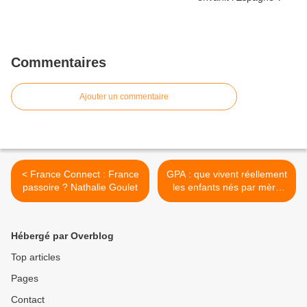
Commentaires
Ajouter un commentaire
< France Connect : France
GPA : que vivent réellement
passoire ? Nathalie Goulet
les enfants nés par mère
porteuse ? | Laurence
Beneux >
Hébergé par Overblog
Top articles
Pages
Contact