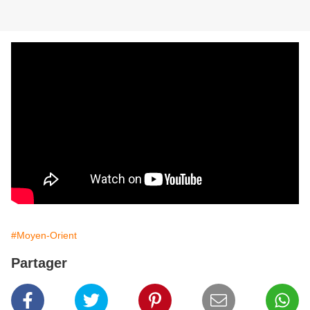
#Moyen-Orient
Partager