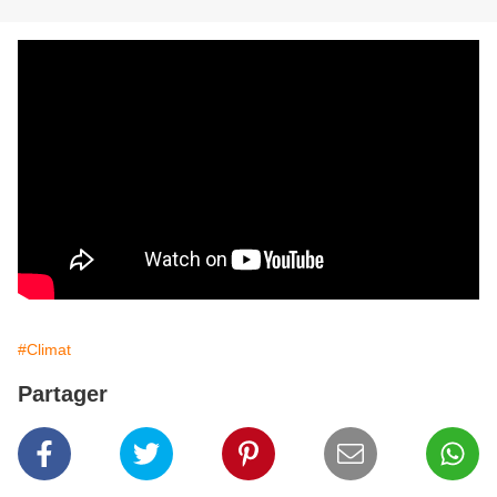
#Climat
Partager