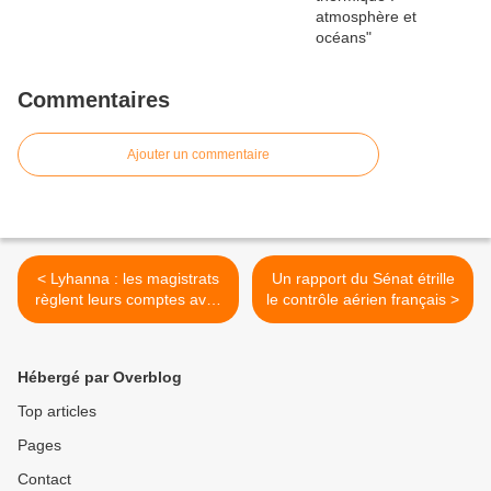
Commentaires
Ajouter un commentaire
< Lyhanna : les magistrats
Un rapport du Sénat étrille
règlent leurs comptes avec
le contrôle aérien français >
le gouvernement !
Hébergé par Overblog
Top articles
Pages
Contact