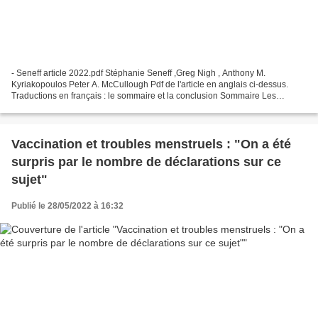
- Seneff article 2022.pdf Stéphanie Seneff ,Greg Nigh , Anthony M.
Kyriakopoulos Peter A. McCullough Pdf de l'article en anglais ci-dessus.
Traductions en français : le sommaire et la conclusion Sommaire Les
vaccins ARNm SARS-CoV-2 ont été mis sur le...
Vaccination et troubles menstruels : "On a été
surpris par le nombre de déclarations sur ce
sujet"
Publié le 28/05/2022 à 16:32