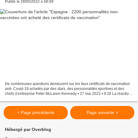
Publié le 28/05/2022 à 08:09
De nombreuses questions demeurent sur les faux certificats de vaccination
anti- Covid-19 achetés par des stars, des personnalités sportives et des
chefs d’entreprise Peter McLaren-Kennedy • 27 mai 2022 • 9:28 La réaction
à la nouvelle que plus de 2 200...
< Page précédente
Page suivante >
Hébergé par Overblog