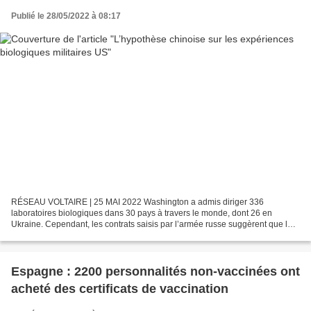
Publié le 28/05/2022 à 08:17
RÉSEAU VOLTAIRE | 25 MAI 2022 Washington a admis diriger 336
laboratoires biologiques dans 30 pays à travers le monde, dont 26 en
Ukraine. Cependant, les contrats saisis par l’armée russe suggèrent que les
États-Unis ont en réalité signé des contrats...
Espagne : 2200 personnalités non-vaccinées ont
acheté des certificats de vaccination