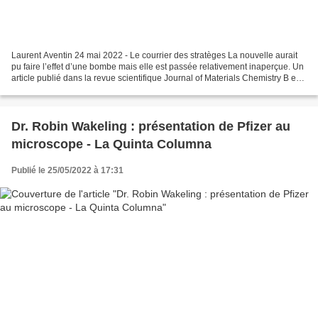
Laurent Aventin 24 mai 2022 - Le courrier des stratèges La nouvelle aurait
pu faire l’effet d’une bombe mais elle est passée relativement inaperçue. Un
article publié dans la revue scientifique Journal of Materials Chemistry B en
février 2022 révèle l’utilité...
Dr. Robin Wakeling : présentation de Pfizer au
microscope - La Quinta Columna
Publié le 25/05/2022 à 17:31