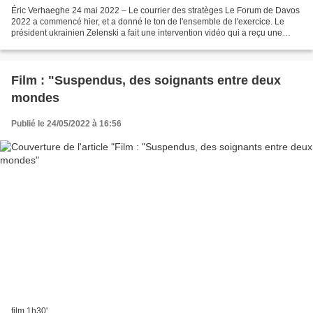
Éric Verhaeghe 24 mai 2022 – Le courrier des stratèges Le Forum de Davos
2022 a commencé hier, et a donné le ton de l'ensemble de l'exercice. Le
président ukrainien Zelenski a fait une intervention vidéo qui a reçu une
standing ovation, et la Russie était...
Film : "Suspendus, des soignants entre deux
mondes
Publié le 24/05/2022 à 16:56
film 1h30'