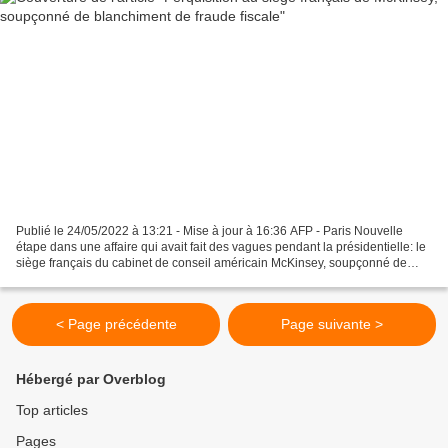
Publié le 24/05/2022 à 13:21 - Mise à jour à 16:36 AFP - Paris Nouvelle
étape dans une affaire qui avait fait des vagues pendant la présidentielle: le
siège français du cabinet de conseil américain McKinsey, soupçonné de
blanchiment aggravé de fraude...
< Page précédente
Page suivante >
Hébergé par Overblog
Top articles
Pages