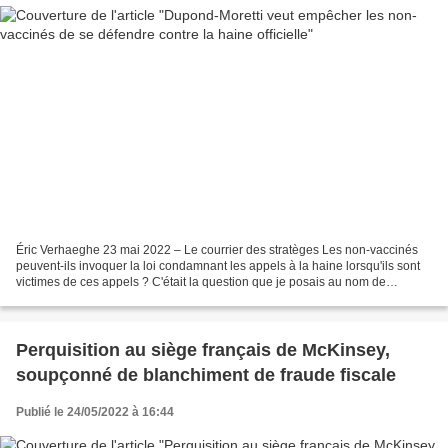
Éric Verhaeghe 23 mai 2022 – Le courrier des stratèges Les non-vaccinés
peuvent-ils invoquer la loi condamnant les appels à la haine lorsqu'ils sont
victimes de ces appels ? C'était la question que je posais au nom de
l'association Rester libre ! aujourd'hui...
Perquisition au siège français de McKinsey,
soupçonné de blanchiment de fraude fiscale
Publié le 24/05/2022 à 16:44