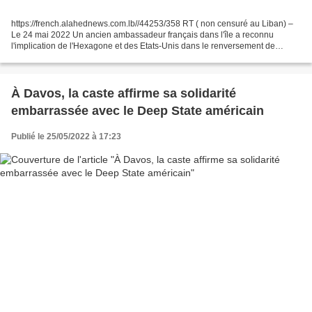
https://french.alahednews.com.lb//44253/358 RT ( non censuré au Liban) –
Le 24 mai 2022 Un ancien ambassadeur français dans l'île a reconnu
l'implication de l'Hexagone et des Etats-Unis dans le renversement de
l'ancien président Aristide, qui avait réclamé...
À Davos, la caste affirme sa solidarité
embarrassée avec le Deep State américain
Publié le 25/05/2022 à 17:23