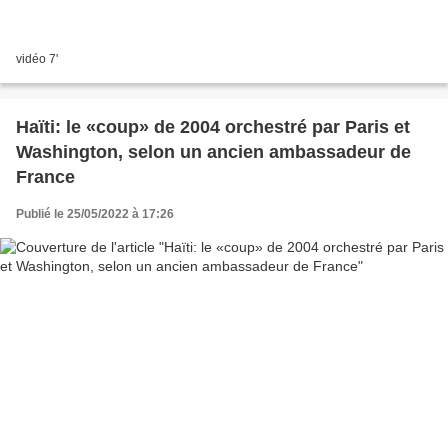
vidéo 7'
Haïti: le «coup» de 2004 orchestré par Paris et
Washington, selon un ancien ambassadeur de
France
Publié le 25/05/2022 à 17:26