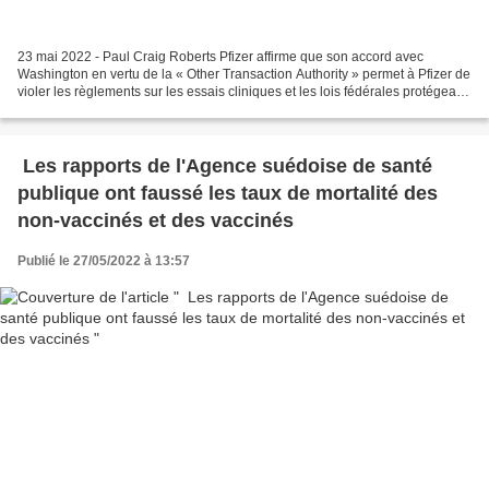
23 mai 2022 - Paul Craig Roberts Pfizer affirme que son accord avec
Washington en vertu de la « Other Transaction Authority » permet à Pfizer de
violer les règlements sur les essais cliniques et les lois fédérales protégeant
le public. En d’autres termes,...
Les rapports de l'Agence suédoise de santé
publique ont faussé les taux de mortalité des
non-vaccinés et des vaccinés
Publié le 27/05/2022 à 13:57