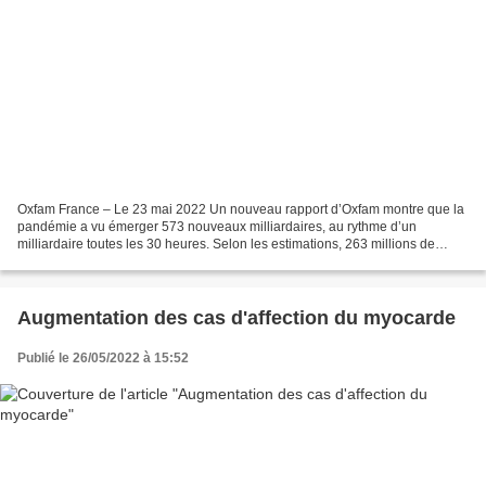
Oxfam France – Le 23 mai 2022 Un nouveau rapport d’Oxfam montre que la
pandémie a vu émerger 573 nouveaux milliardaires, au rythme d’un
milliardaire toutes les 30 heures. Selon les estimations, 263 millions de
personnes supplémentaires pourraient basculer...
Augmentation des cas d'affection du myocarde
Publié le 26/05/2022 à 15:52