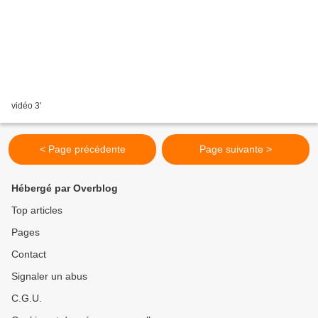
vidéo 3'
< Page précédente
Page suivante >
Hébergé par Overblog
Top articles
Pages
Contact
Signaler un abus
C.G.U.