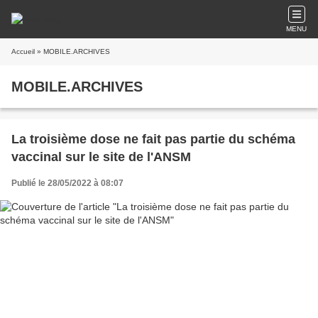
MENU
Accueil
» MOBILE.ARCHIVES
MOBILE.ARCHIVES
La troisième dose ne fait pas partie du schéma
vaccinal sur le site de l'ANSM
Publié le 28/05/2022 à 08:07