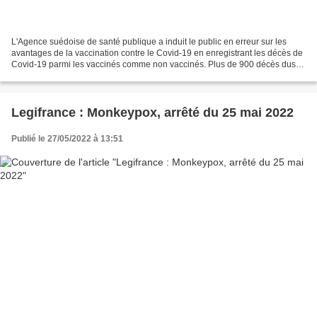
L'Agence suédoise de santé publique a induit le public en erreur sur les
avantages de la vaccination contre le Covid-19 en enregistrant les décès de
Covid-19 parmi les vaccinés comme non vaccinés. Plus de 900 décès dus
au Covid-19 ont été présentés à...
Legifrance : Monkeypox, arrêté du 25 mai 2022
Publié le 27/05/2022 à 13:51