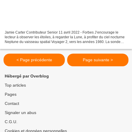
Jamie Carter Contributeur Senior 11 avril 2022 - Forbes J’encourage le
lecteur à observer les étoiles, à regarder la Lune, à profiter du ciel nocturne
Neptune du vaisseau spatial Voyager 2, vers les années 1980. La sonde
spatiale Voyager 2 a été lancée...
< Page précédente
Page suivante >
Hébergé par Overblog
Top articles
Pages
Contact
Signaler un abus
C.G.U.
Cookies et données personnelles