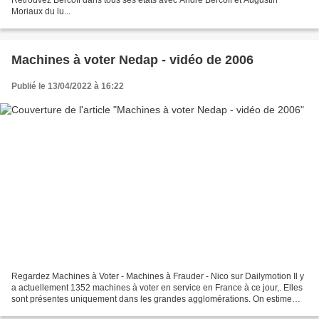
Moriaux du lu...
Machines à voter Nedap - vidéo de 2006
Publié le 13/04/2022 à 16:22
Regardez Machines à Voter - Machines à Frauder - Nico sur Dailymotion Il y
a actuellement 1352 machines à voter en service en France à ce jour,. Elles
sont présentes uniquement dans les grandes agglomérations. On estime
que cela représente environ 2 millions...