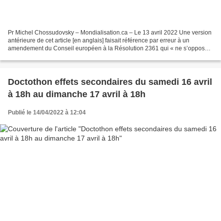
Pr Michel Chossudovsky – Mondialisation.ca – Le 13 avril 2022 Une version
antérieure de cet article [en anglais] faisait référence par erreur à un
amendement du Conseil européen à la Résolution 2361 qui « ne s’oppose
plus à la vaccination obligatoire...
Doctothon effets secondaires du samedi 16 avril
à 18h au dimanche 17 avril à 18h
Publié le 14/04/2022 à 12:04