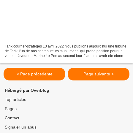
Tarik courrier-strateges 13 avril 2022 Nous publions aujourd'hui une tribune
de Tarik, l'un de nos contributeurs musulmans, qui prend position pour un
vote en faveur de Marine Le Pen au second tour. J’admets avoir été étonné
de l’ampleur de la victoire...
< Page précédente
Page suivante >
Hébergé par Overblog
Top articles
Pages
Contact
Signaler un abus