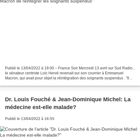
Publié le 13/04/2022 à 18:00 – France Soir Mercredi 13 avril sur Sud Radio ,
le sénateur centriste Loïc Hervé revenait sur son courrier à Emmanuel
Macron, qui avait pour objet la réintégration des soignants suspendus . "Il
faut absolument lever cette...
Dr. Louis Fouché & Jean-Dominique Michel: La
médecine est-elle malade?
Publié le 13/04/2022 à 16:55