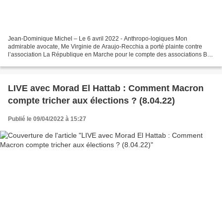
Jean-Dominique Michel – Le 6 avril 2022 - Anthropo-logiques Mon
admirable avocate, Me Virginie de Araujo-Recchia a porté plainte contre
l’association La République en Marche pour le compte des associations Bon
Sens (dont Xavier Azalbert, directeur de...
LIVE avec Morad El Hattab : Comment Macron
compte tricher aux élections ? (8.04.22)
Publié le 09/04/2022 à 15:27