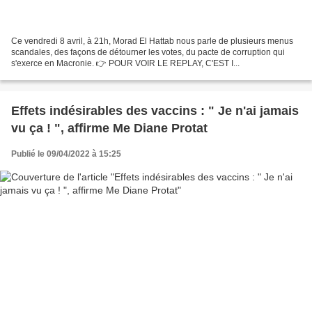
Ce vendredi 8 avril, à 21h, Morad El Hattab nous parle de plusieurs menus
scandales, des façons de détourner les votes, du pacte de corruption qui
s'exerce en Macronie. 👉 POUR VOIR LE REPLAY, C'EST I...
Effets indésirables des vaccins : " Je n'ai jamais
vu ça ! ", affirme Me Diane Protat
Publié le 09/04/2022 à 15:25