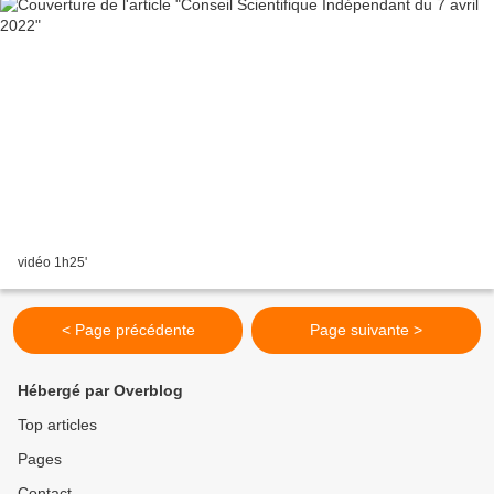
vidéo 1h25'
< Page précédente
Page suivante >
Hébergé par Overblog
Top articles
Pages
Contact