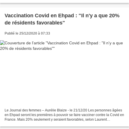
d’entre vous qui se sentent très...
Vaccination Covid en Ehpad : "Il n'y a que 20%
de résidents favorables"
Publié le 25/12/2020 à 07:33
Le Journal des femmes – Aurélie Blaize - le 21/12/20 Les personnes âgées
en Ehpad seront les premières à pouvoir se faire vacciner contre la Covid en
France. Mais 20% seulement y seraient favorables, selon Laurent
Levasseur, Président de Bluelinea. Difficultés...