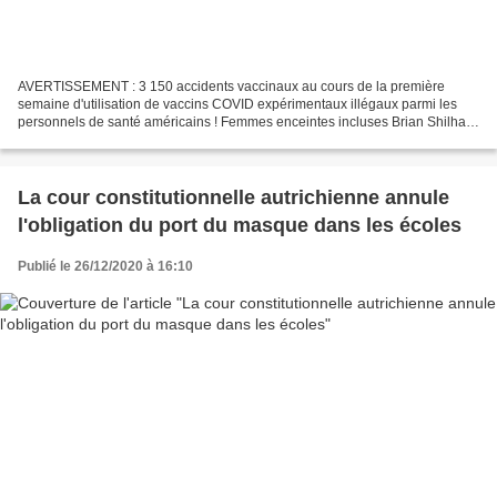
AVERTISSEMENT : 3 150 accidents vaccinaux au cours de la première
semaine d'utilisation de vaccins COVID expérimentaux illégaux parmi les
personnels de santé américains ! Femmes enceintes incluses Brian Shilhavy
- Rédacteur en chef, Health Impact News...
La cour constitutionnelle autrichienne annule
l'obligation du port du masque dans les écoles
Publié le 26/12/2020 à 16:10