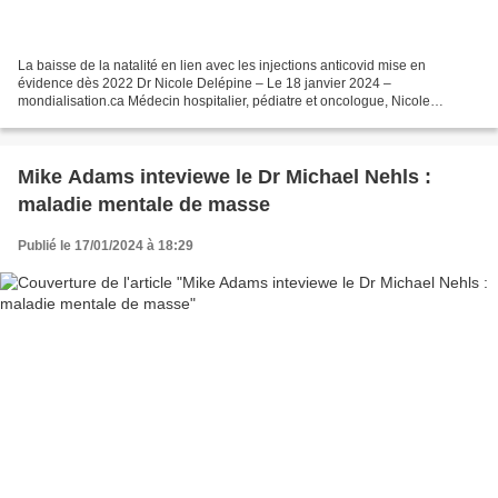
La baisse de la natalité en lien avec les injections anticovid mise en
évidence dès 2022 Dr Nicole Delépine – Le 18 janvier 2024 –
mondialisation.ca Médecin hospitalier, pédiatre et oncologue, Nicole
Delépine se bat, depuis 40 ans, pour une meilleure...
Mike Adams inteviewe le Dr Michael Nehls :
maladie mentale de masse
Publié le 17/01/2024 à 18:29