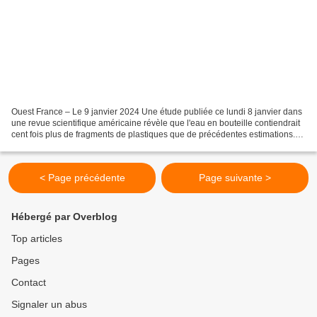
Ouest France – Le 9 janvier 2024 Une étude publiée ce lundi 8 janvier dans
une revue scientifique américaine révèle que l'eau en bouteille contiendrait
cent fois plus de fragments de plastiques que de précédentes estimations.
Ces 240 000 nanoplastiques,...
< Page précédente
Page suivante >
Hébergé par Overblog
Top articles
Pages
Contact
Signaler un abus