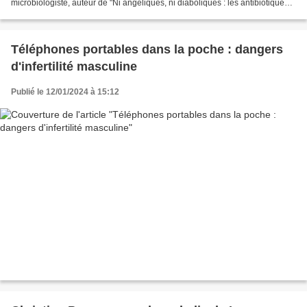
microbiologiste, auteur de "Ni angéliques, ni diaboliques : les antibiotiques"
(éditions Michel Lafon). Pour...
Téléphones portables dans la poche : dangers
d'infertilité masculine
Publié le 12/01/2024 à 15:12