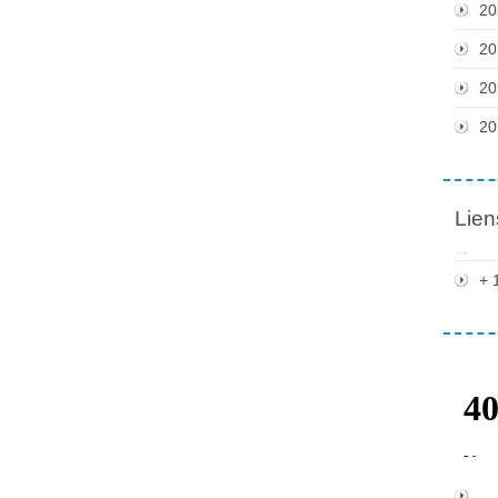
20
20
20
20
Lien
+ 