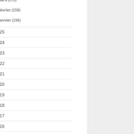
(178)
évrier
(159)
anvier
(196)
25
24
23
22
21
20
19
18
17
16