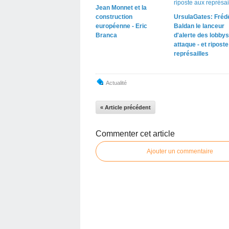
Jean Monnet et la
construction
UrsulaGates: Fréd
européenne - Eric
Baldan le lanceur
Branca
d'alerte des lobbys
attaque - et ripost
représailles
Actualité
« Article précédent
Commenter cet article
Ajouter un commentaire