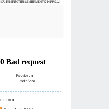
USA - DR KORY : LA LICENCE DE SOIGNER OU RESPECTER LE SERMENT D'HIPPOCRATE CONTRE VENTS ET MARÉES
Propulsé par
HelloAsso
ez-moi