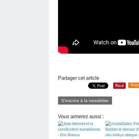
Partager cet article
Repo
S'inscrire à la newsletter
Vous aimerez aussi :