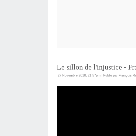
Le sillon de l'injustice - F
27 Novembre 2018, 21:57pm
|
Publié par François Ru