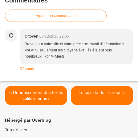
Commentaires
Ajouter un commentaire
C
Citoyen
07/12/2018 22:35
Bravo pour votre site et votre précieux travail d'information !!
<br /> Si seulement les citoyens éveillés étaient plus
nombreux ..<br /> Merci
Répondre
< Dépérissement des forêts
Le suicide de l'Europe >
californiennes
Hébergé par Overblog
Top articles