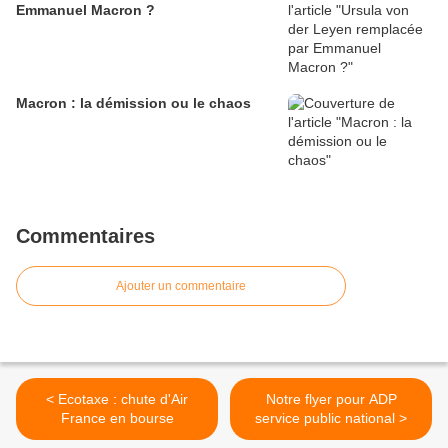
Emmanuel Macron ?
Macron : la démission ou le chaos
Commentaires
Ajouter un commentaire
< Ecotaxe : chute d'Air
Notre flyer pour ADP
France en bourse
service public national >