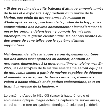
« Si des essaims de petits bateaux d’attaque ennemis armés
de fusils et d’explosifs s’approchent d’un navire de la
Marine, aux côtés de drones armés de missiles et
d’hélicoptères se rapprochant de la portée de la frappe, les
commandants des navires commenceront immédiatement à
peser les options défensives - y compris les missiles
intercepteurs, la guerre électronique, les canons montés ou
des armes de zone telles que le système d'armes
rapprochées.
Maintenant, de telles attaques seront également contrées
par des armes laser ajoutées au combat, donnant de
nouvelles dimensions à la guerre maritime en pleine mer. En
2021, les destroyers de la marine américaine seront équipés
de nouveaux lasers à partir de navires capables de détecter
et anéantir les attaques de drones ennemis, d'aéronefs
volant à basse altitude et de petites embarcations, tout en
tirant à la vitesse de la lumière. »
Le système s'appelle HELIOS (Laser à haute énergie et
éblouisseur optique intégré dotés de capteurs de surveillance),
ce qui semble être un système identique à celui que j'ai décrit