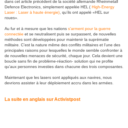
dans cet article précédent de la société allemande Rheinmetall
Defence Electronics, simplement appelée HEL (
High-Energy
Laser : Laser à haute énergie)
, qu’ils ont appelé «HEL sur
roues».
Au fur et à mesure que les nations
s'arment pour la guerre
connectée
et se neutralisent puis se surpassent, de nouvelles
méthodes sont développées pour maintenir la suprématie
militaire. C’est la nature même des conflits militaires et l’une des
principales raisons pour lesquelles le monde semble confronter à
de nouvelles menaces de sécurité, chaque jour. Cela devient une
boucle sans fin de problème-réaction- solution qui ne profite
qu'aux personnes investies dans chacune des trois composantes.
Maintenant que les lasers sont appliqués aux navires, nous
devrions assister à leur déploiement accru dans les armées.
La suite en anglais sur Activistpost