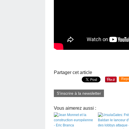
Partager cet article
Repo
S'inscrire à la newsletter
Vous aimerez aussi :