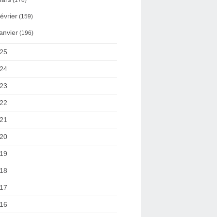
(178)
évrier
(159)
anvier
(196)
25
24
23
22
21
20
19
18
17
16