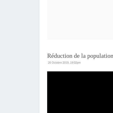
Réduction de la populatio
26 Octobre 2019, 19:02pm