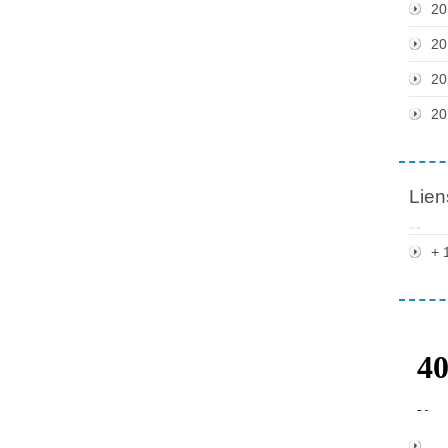
20
20
20
20
Lien
+ 