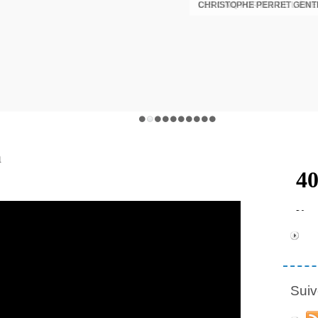
CHRISTOPHE PERRET GENTI
n
Suiv