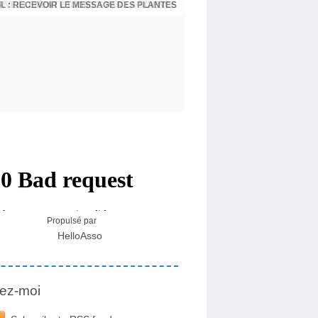
L : RECEVOIR LE MESSAGE DES PLANTES
Propulsé par
HelloAsso
ez-moi