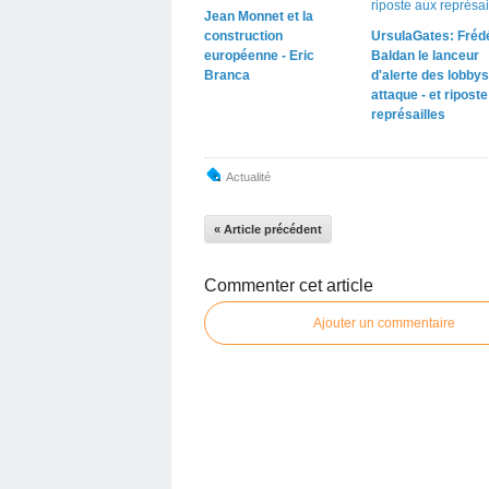
Jean Monnet et la
construction
UrsulaGates: Fréd
européenne - Eric
Baldan le lanceur
Branca
d'alerte des lobbys
attaque - et ripost
représailles
Actualité
« Article précédent
Commenter cet article
Ajouter un commentaire