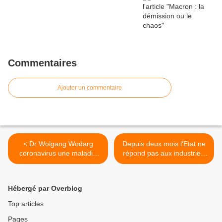
Commentaires
Ajouter un commentaire
< Dr Wolgang Wodarg
Depuis deux mois l'Etat ne
coronavirus une maladie
répond pas aux industriels
respiratoire comme chaque
prêts à fabriquer des
hiver
respirateurs >
Hébergé par Overblog
Top articles
Pages