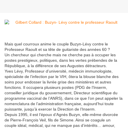
Mais q
uel courroux anime le couple Buzyn-Lévy contre le
Professeur Raoult et sa tête de guitariste des années 60 ?
Un chercheur qui cherche mais ne cherche pas à occuper les
postes prestigieux, politiques, dans les vertes prébendes de la
République, à la différence de ses Augustes détracteurs.
Yves Lévy, Professeur d’université, médecin immunologiste,
spécialiste de l’infection par le VIH, ôtera la blouse blanche des
soins pour endosser la livrée grise des ministères et autres
fonctions. Il occupera plusieurs postes (PDG de l’Inserm,
conseiller juridique du gouvernement, Directeur scientifique du
programme vaccinal de l’ANRS), dans ce que l’on peut appeler la
nomenclatura de l’administration française, aujourd’hui toute
puissante, jusqu’à exercer la Direction de l’Inserm.
Depuis 1995, il est l’époux d’Agnès Buzyn, elle-même divorcée
de Pierre-François Veil, fils de Simone. Ainsi se coagule un
couple idéal, médical, qui ne manque pas d’intérêts… amour,