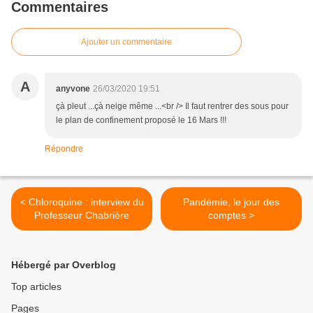
Commentaires
Ajouter un commentaire
A
anyvone
26/03/2020 19:51
çà pleut ...çà neige même ...<br /> Il faut rentrer des sous pour
le plan de confinement proposé le 16 Mars !!!
Répondre
< Chloroquine : interview du
Pandémie, le jour des
Professeur Chabrière
comptes >
Hébergé par Overblog
Top articles
Pages