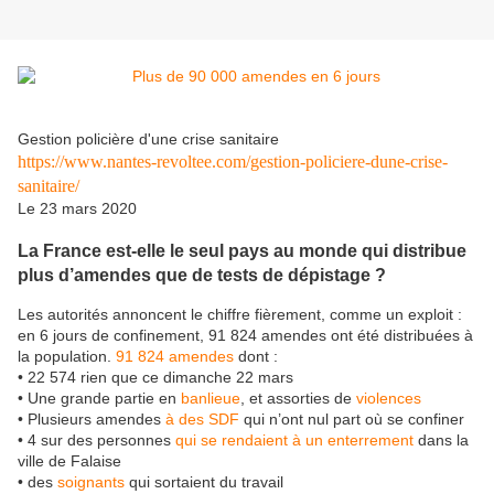
Gestion policière d'une crise sanitaire
https://www.nantes-revoltee.com/gestion-policiere-dune-crise-
sanitaire/
Le 23 mars 2020
La France est-elle le seul pays au monde qui distribue
plus d’amendes que de tests de dépistage ?
Les autorités annoncent le chiffre fièrement, comme un exploit :
en 6 jours de confinement, 91 824 amendes ont été distribuées à
la population.
91 824 amendes
dont :
• 22 574 rien que ce dimanche 22 mars
• Une grande partie en
banlieue
, et assorties de
violences
• Plusieurs amendes
à des SDF
qui n’ont nul part où se confiner
• 4 sur des personnes
qui se rendaient à un enterrement
dans la
ville de Falaise
• des
soignants
qui sortaient du travail