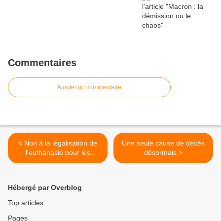
Commentaires
Ajouter un commentaire
< Non à la légalisation de
Une seule cause de décès
l'euthanasie pour les
désormais >
seniors atteints par le covid
19
Hébergé par Overblog
Top articles
Pages