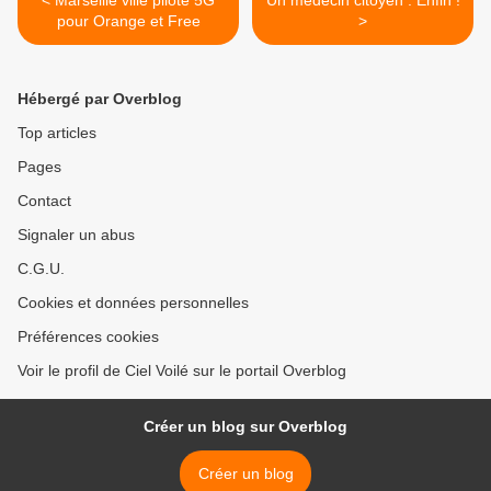
< Marseille ville pilote 5G
Un médecin citoyen : Enfin !
pour Orange et Free
>
Hébergé par Overblog
Top articles
Pages
Contact
Signaler un abus
C.G.U.
Cookies et données personnelles
Préférences cookies
Voir le profil de Ciel Voilé sur le portail Overblog
Créer un blog sur Overblog
Créer un blog