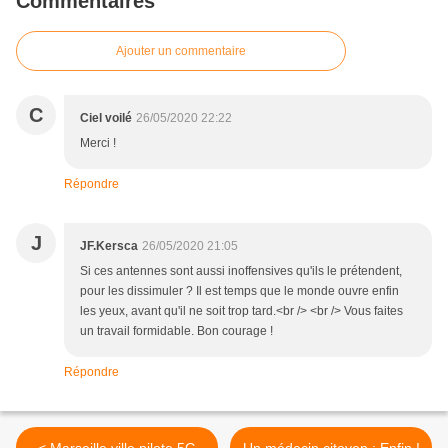
Commentaires
Ajouter un commentaire
C
Ciel voilé
26/05/2020 22:22
Merci !
Répondre
J
JF.Kersca
26/05/2020 21:05
Si ces antennes sont aussi inoffensives qu'ils le prétendent,
pour les dissimuler ? Il est temps que le monde ouvre enfin
les yeux, avant qu'il ne soit trop tard.<br /> <br /> Vous faites
un travail formidable. Bon courage !
Répondre