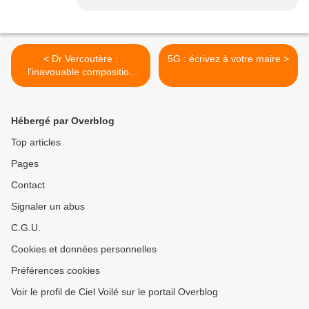
< Dr Vercoutère :
5G : écrivez à votre maire >
l'inavouable composition
des vaccins
Hébergé par Overblog
Top articles
Pages
Contact
Signaler un abus
C.G.U.
Cookies et données personnelles
Préférences cookies
Voir le profil de Ciel Voilé sur le portail Overblog