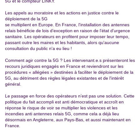
5G et le compteur LINKY.
Les appels au moratoire et les actions en justice contre le
déploiement de la 5G
se multiplient en Europe. En France, l'installation des antennes
relais bénéficie de lois d’exception en raison de l'état d'urgence
sanitaire. Les opérateurs en profitent pour imposer leur tempo,
passant outre les maires et les habitants, alors qu'aucune
consultation du public n'a eu lieu !
Comment agir contre la 5G ? Les intervenant.e.s présenteront les
recours juridiques engagés en France et reviendront sur les
procédures « allégées » destinées à faciliter le déploiement de la
5G, au détriment des règles légales existantes et de l'intérêt
général.
Le passage en force des opérateurs n’est pas une solution. Cette
politique du fait accompli est anti démocratique et accroît en
réponse le risque de voir se multiplier les violences et les
incendies anti antennes relais 5G, comme cela a déjà lieu
désormais en Angleterre, aux Pays-Bas, et aussi maintenant en
France.